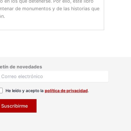
 en los que detenerse. Por ello, este libro
entenar de monumentos y de las historias que
ón.
etín de novedades
He leído y acepto la
política de privacidad
.