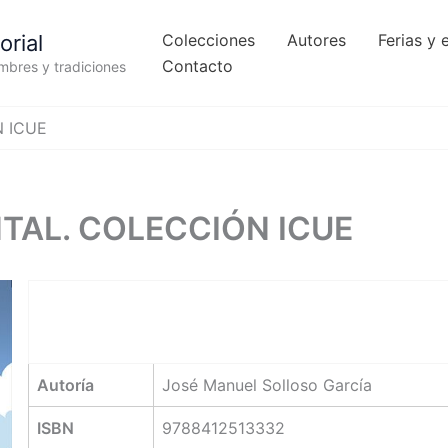
orial
Colecciones
Autores
Ferias y 
Contacto
umbres y tradiciones
 ICUE
AL. COLECCIÓN ICUE
Autoría
José Manuel Solloso García
ISBN
9788412513332