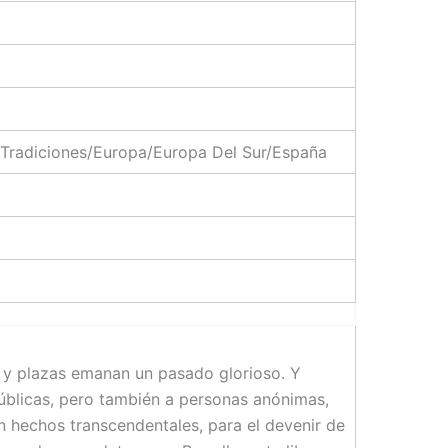
 Tradiciones/Europa/Europa Del Sur/España
s y plazas emanan un pasado glorioso. Y
blicas, pero también a personas anónimas,
 hechos transcendentales, para el devenir de