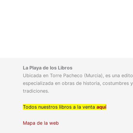
La Playa de los Libros
Ubicada en Torre Pacheco (Murcia), es una editor
especializada en obras de historia, costumbres y
tradiciones.
Todos nuestros libros a la venta
aquí
Mapa de la web