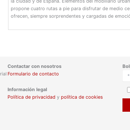
la ciudad y de España. Elementos del mobiliario urbano
propone cuatro rutas a pie para disfrutar de medio c
ofrecen, siempre sorprendentes y cargadas de emoci
Contactar con nosotros
Bol
ial
Formulario de contacto
Información
legal
Política de privacidad
y
política de cookies