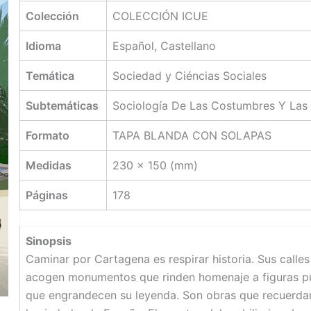
Colección
COLECCIÓN ICUE
Idioma
Español, Castellano
Temática
Sociedad y Ciéncias Sociales
Subtemáticas
Sociología De Las Costumbres Y Las
Formato
TAPA BLANDA CON SOLAPAS
Medidas
230 x 150 (mm)
Páginas
178
Sinopsis
Caminar por Cartagena es respirar historia. Sus calle
acogen monumentos que rinden homenaje a figuras pú
que engrandecen su leyenda. Son obras que recuerdan