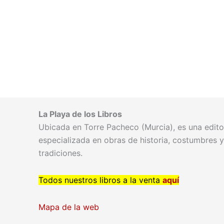
La Playa de los Libros
Ubicada en Torre Pacheco (Murcia), es una editor
especializada en obras de historia, costumbres y
tradiciones.
Todos nuestros libros a la venta
aquí
Mapa de la web