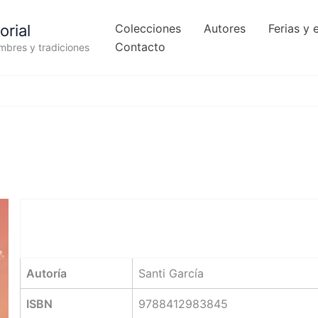
orial
Colecciones
Autores
Ferias y 
Contacto
umbres y tradiciones
Autoría
Santi García
ISBN
9788412983845