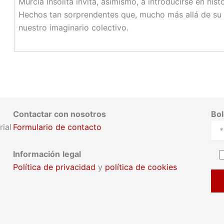
Murcia Insólita invita, asimismo, a introducirse en hi
Hechos tan sorprendentes que, mucho más allá de su 
nuestro imaginario colectivo.
Contactar con nosotros
Bol
ial
Formulario de contacto
Información
legal
Política de privacidad
y
política de cookies