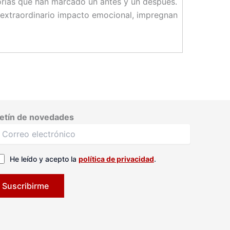
storias que han marcado un antes y un después.
extraordinario impacto emocional, impregnan
etín de novedades
He leído y acepto la
política de privacidad
.