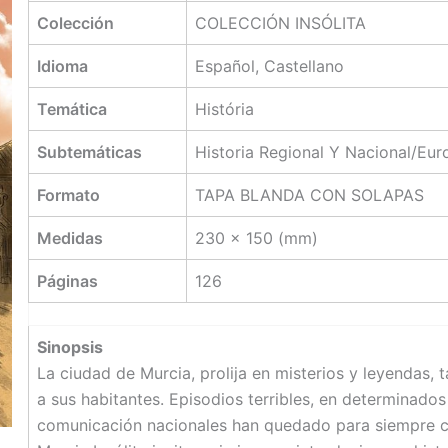
Colección
COLECCIÓN INSÓLITA
Idioma
Español, Castellano
Temática
História
Subtemáticas
Historia Regional Y Nacional/Eu
Formato
TAPA BLANDA CON SOLAPAS
Medidas
230 x 150 (mm)
Páginas
126
Sinopsis
La ciudad de Murcia, prolija en misterios y leyendas
a sus habitantes. Episodios terribles, en determinados
comunicación nacionales han quedado para siempre co