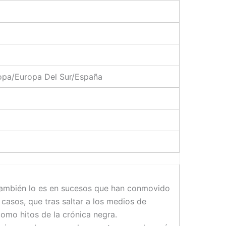
ropa/Europa Del Sur/España
, también lo es en sucesos que han conmovido
 casos, que tras saltar a los medios de
mo hitos de la crónica negra.