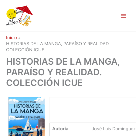
Ir
al
contenido
Inicio
HISTORIAS DE LA MANGA, PARAÍSO Y REALIDAD.
COLECCIÓN ICUE
HISTORIAS DE LA MANGA,
PARAÍSO Y REALIDAD.
COLECCIÓN ICUE
Autoría
José Luis Domínguez