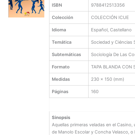
ISBN
9788412513356
Colección
COLECCIÓN ICUE
Idioma
Español, Castellano
Temática
Sociedad y Ciéncias 
Subtemáticas
Sociología De Las Co
Formato
TAPA BLANDA CON 
Medidas
230 x 150 (mm)
Páginas
160
Sinopsis
Aquellas primeras veladas en el Casino, 
de Manolo Escolar y Concha Velasco, o l