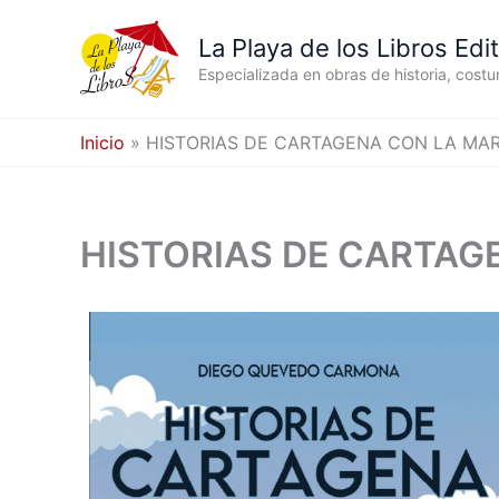
Ir
al
La Playa de los Libros Edit
contenido
Especializada en obras de historia, cost
Inicio
HISTORIAS DE CARTAGENA CON LA MA
HISTORIAS DE CARTAG