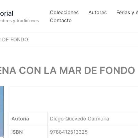
orial
Colecciones
Autores
Ferias y 
Contacto
umbres y tradiciones
R DE FONDO
ENA CON LA MAR DE FONDO
Autoría
Diego Quevedo Carmona
ISBN
9788412513325