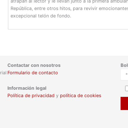
atrapan al lector y le llevan junto a la primera ambula
República, entre otros hitos, para revivir emocionan
excepcional telón de fondo.
Contactar con nosotros
Bol
ial
Formulario de contacto
Información
legal
Política de privacidad
y
política de cookies