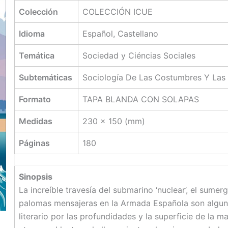
Colección
COLECCIÓN ICUE
Idioma
Español, Castellano
Temática
Sociedad y Ciéncias Sociales
Subtemáticas
Sociología De Las Costumbres Y Las
Formato
TAPA BLANDA CON SOLAPAS
Medidas
230 x 150 (mm)
Páginas
180
Sinopsis
La increíble travesía del submarino ‘nuclear’, el sumergi
palomas mensajeras en la Armada Española son alguno
literario por las profundidades y la superficie de la 