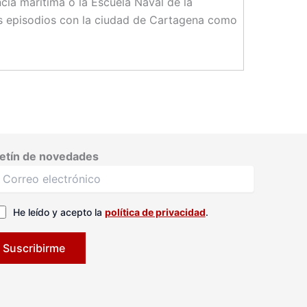
ncia marítima o la Escuela Naval de la
tes episodios con la ciudad de Cartagena como
etín de novedades
He leído y acepto la
política de privacidad
.