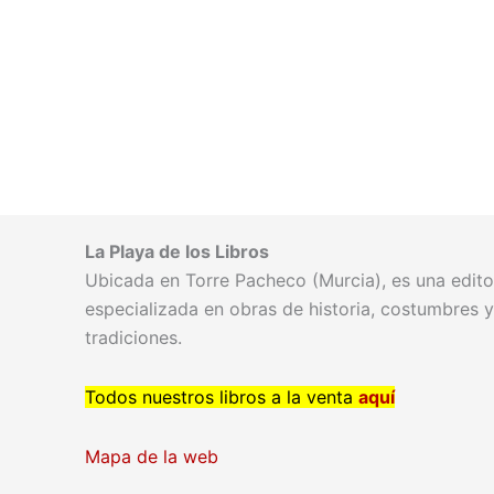
La Playa de los Libros
Ubicada en Torre Pacheco (Murcia), es una editor
especializada en obras de historia, costumbres y
tradiciones.
Todos nuestros libros a la venta
aquí
Mapa de la web