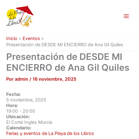
Ir
al
contenido
Inicio
Eventos
Presentación de DESDE MI ENCIERRO de Ana Gil Quiles
Presentación de DESDE MI
ENCIERRO de Ana Gil Quiles
Por
admin
/
16 noviembre, 2025
Fecha:
5 noviembre, 2025
Hora:
19:00
-
20:00
Ubicación:
El Corte Ingles Murcia
Calendario:
Ferias y eventos de La Playa de los Libros