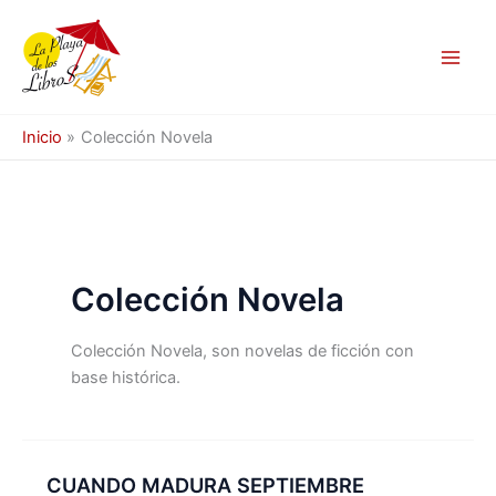
Ir
al
contenido
Inicio
Colección Novela
Colección Novela
Colección Novela, son novelas de ficción con
base histórica.
CUANDO MADURA SEPTIEMBRE