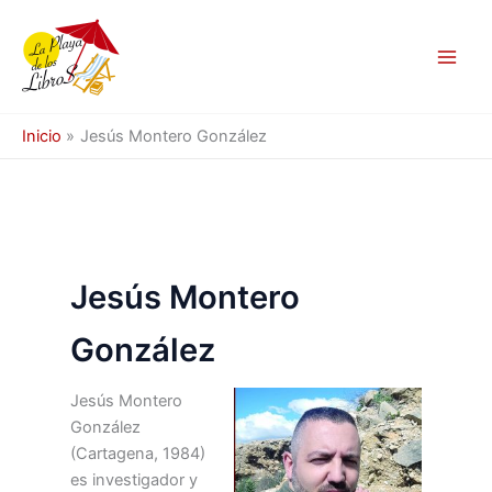
Ir
al
contenido
Inicio
Jesús Montero González
Jesús Montero
González
Jesús Montero
González
(Cartagena, 1984)
es investigador y